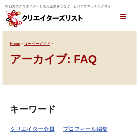
クリエイターズリスト
Skip
即戦力のクリエイターと地元企業をつなぐ、ビジネスマッチングサイ
ト
to
Togg
content
Mobi
Men
Home
>
ユーザーガイド
>
アーカイブ:
FAQ
キーワード
クリエイター会員
プロフィール編集